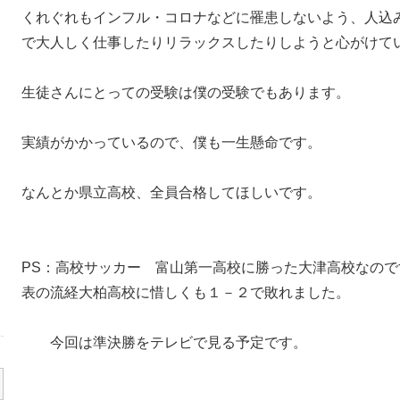
くれぐれもインフル・コロナなどに罹患しないよう、人込
で大人しく仕事したりリラックスしたりしようと心がけて
生徒さんにとっての受験は僕の受験でもあります。
実績がかかっているので、僕も一生懸命です。
なんとか県立高校、全員合格してほしいです。
PS：高校サッカー 富山第一高校に勝った大津高校なの
表の流経大柏高校に惜しくも１－２で敗れました。
今回は準決勝をテレビで見る予定です。