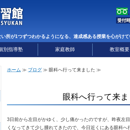
個別指導形式の学習塾と家庭教師の寺子屋学
ない所が1つずつわかるようになる、達成感ある授業を心がけて
個別指導塾
家庭教師
教室概要
ホーム
≫
ブログ
≫ 眼科へ行って来ました ≫
眼科へ行って来ま
3日前から左目がかゆく、少し痛かったのですが、昨夜左
くなってきて少し腫れてきたので、今日近くにある眼科へ