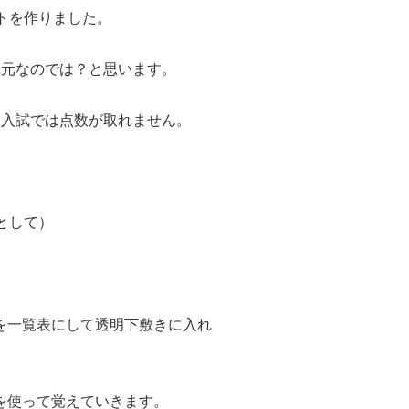
トを作りました。
単元なのでは？と思います。
と入試では点数が取れません。
。
として）
を一覧表にして透明下敷きに入れ
を使って覚えていきます。