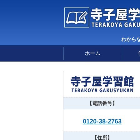
わから
ホーム
【電話番号】
0120-38-2763
【住所】