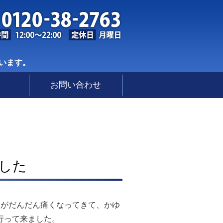
習館｜富山県射水市
います。
お問い合わせ
した
目がだんだん痛くなってきて、かゆ
行って来ました。