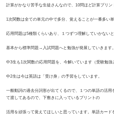
計算がかなり苦手な生徒さんなので、10問ほど計算プリン
1次関数は全ての単元の中で多分、覚えることが一番多い
応用問題は5種類くらいあり、１つずつ理解していかない
基本から標準問題→入試問題へと勉強が発展していきます
中3生も1次関数の応用問題を、今解いています（受験勉強
中2生は今は英語は「受け身」の予習をしています。
一般動詞の過去分詞形が出てくるので、１つの単語の活用
て渡してあるので、下敷きに入っているプリントの
活用を頑張って覚えてほしいと思っています。単語カード