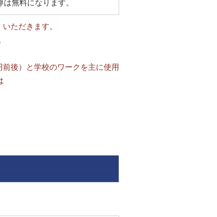
導は無料になります。
円）いただきます。
。
0円前後）と学校のワークを主に使用
は