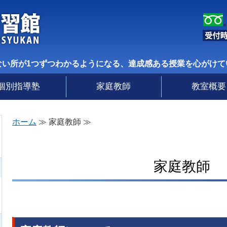
個別指導形式の学習塾と家庭教師の寺子屋学
ない所が1つずつわかるようになる、達成感ある授業を心がけて
個別指導塾
家庭教師
教室概要
ホーム
≫ 家庭教師 ≫
家庭教師