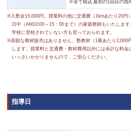
※全て税込.最初の1回目の指
入塾金15,000円。授業料の他に交通費（1kmあたり20
日中（AM10:00～15：00まで）の家庭教師もいたします
学校に登校されていない方も習っておられます。
高額な教材販売はありません。塾教材（1冊あたり2,00
します。授業料と交通費・教材費用以外には余計な料金
いっさいかかりませんので，ご安心ください。
指導日