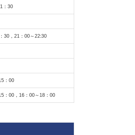
1：30
：30，21：00～22:30
15：00
15：00，16：00～18：00