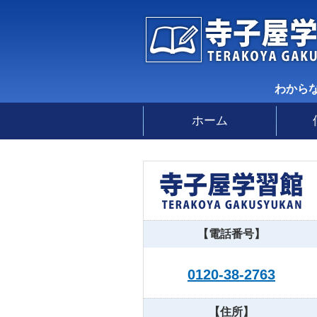
わから
ホーム
【電話番号】
0120-38-2763
【住所】