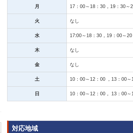
月
17：00～18：30，19：30～2
火
なし
水
17:00～18：30，19：00～20
木
なし
金
なし
土
10：00～12：00 ，13：00～
日
10：00～12：00， 13：00～
対応地域