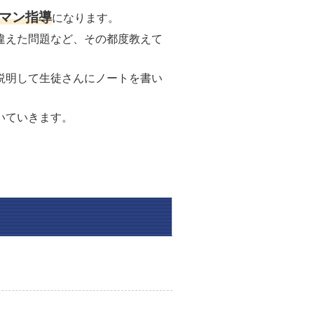
ーマン指導
になります。
違えた問題など、その都度教えて
説明して生徒さんにノートを書い
いていきます。