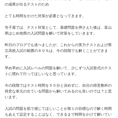
の成果が出るテストのため
とても時間をかけた対策が必要となってきます。
寺子屋では、テスト対策として、基礎問題を押さえた後は、富山
県はじめ他県の入試問題を解いて対策をしていきます。
昨日のブログでも述べましたが、これからの実力テストおよび県
立高校入試の範囲の６０％は、今の段階でも解くことができま
す。
早め早めに入試レベルの問題を解いて、少しずつ入試形式のテス
トに慣れて行ってほしいなと思っています。
今の段階ではテスト時間を５０分と決めずに、自分の得意教科の
得意な単元の出ている問題から解いてみるのも良いのでは？と思
います。
入試の問題を肌で感じてほしいことが第１の目標なので解く時間
もあえて設定することはなく、できるまで時間をかけて解いてい