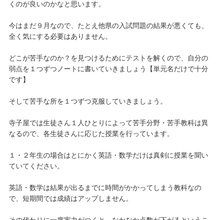
くのが良いのかなと思います。
今はまだ９月なので、たとえ他県の入試問題の結果が悪くても、
全く気にする必要はありません。
どこが苦手なのか？を見つけるためにテストを解くので、自分の
弱点を１つずつノートに書いていきましょう【単元名だけで十分
です】
そして苦手な所を１つずつ克服していきましょう。
寺子屋では生徒さん１人ひとりによって苦手分野・苦手教科は異
なるので、各生徒さんに応じた授業を行っています。
１・２年生の場合はとにかく英語・数学だけは真剣に授業を聞い
ていてください。
英語・数学は結果が出るまでに時間がかかってしまう教科なの
で、短期間では成績はアップしません。
その代わりに一度実力がつくと、なかなか点数が下がるというこ