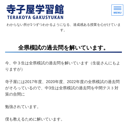
個別指導形式の学習塾と家庭教
わからない所が1つずつわかるようになる、達成感ある授業を心がけていま
す。
ホーム
全県模試の過去問を解いています。
個別指導塾
今、中３生は全県模試の過去問を解いています（生徒さんにもよ
家庭教師
りますが）
教室概要
寺子屋には2017年度、2020年度、2022年度の全県模試の過去問
がそろっているので、中3生は全県模試の過去問を中間テスト対
お問い合わせ
策の合間に
勉強されています。
僕も教えるために解いています。