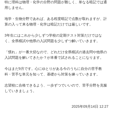
特に理科は物理・化学の分野の問題が難しく、単なる暗記では通
用しません。
地学・生物分野であれば、ある程度暗記で点数が取れますが、計
算の入って来る物理・化学は暗記だけでは厳しいです。
3年生にはこれから少しずつ学校の定期テスト対策だけではな
く、全県模試や他県の入試問題を少しずつ解いていきます。
「慣れ」が一番大切なので、どれだけ全県模試の過去問や他県の
入試問題を解いてきたか？が本番で試されることになります。
今はまだ9月です。心にゆとりがある今のうちに自分の苦手教
科・苦手な単元を知って、基礎から対策を練っていきます。
志望校に合格できるよう、一歩ずつでいいので、苦手分野を克服
していきましょう。
2025年09月14日 12:27