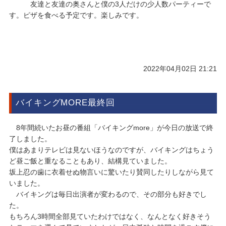
友達と友達の奥さんと僕の3人だけの少人数パーティーで
す。ピザを食べる予定です。楽しみです。
2022年04月02日 21:21
バイキングMORE最終回
8年間続いたお昼の番組「バイキングmore」が今日の放送で終
了しました。
僕はあまりテレビは見ないほうなのですが、バイキングはちょう
ど昼ご飯と重なることもあり、結構見ていました。
坂上忍の歯に衣着せぬ物言いに驚いたり賛同したりしながら見て
いました。
バイキングは毎日出演者が変わるので、その部分も好きでし
た。
もちろん3時間全部見ていたわけではなく、なんとなく好きそう