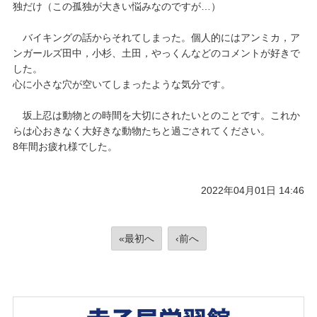
独だけ（この孤独が大きい悩みなのですが…）
バイキングの話からそれてしまった。個人的にはアンミカ，ア
ンガールズ田中，小杉、土田，やっくんなどのコメントが好きで
した。
心に小さな穴が空いてしまったような気分です。
坂上忍は動物との時間を大切にされたいとのことです。これか
らは心おきなく大好きな動物たちと過ごされてください。
8年間お疲れ様でした。
2022年04月01日 14:46
«最初へ
‹前へ